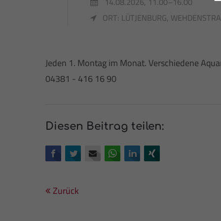
14.08.2026, 11.00–16.00
ORT: LÜTJENBURG, WEHDENSTRAS
Jeden 1. Montag im Monat. Verschiedene Aquarel
04381 - 416 16 90
Diesen Beitrag teilen:
Facebook
Twitter
E-mail
WhatsApp
LinkedIn
Xing
Zurück