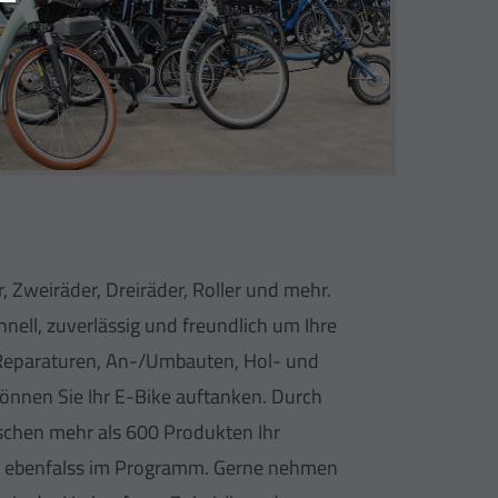
, Zweiräder, Dreiräder, Roller und mehr.
ell, zuverlässig und freundlich um Ihre
 Reparaturen, An-/Umbauten, Hol- und
können Sie Ihr E-Bike auftanken. Durch
chen mehr als 600 Produkten Ihr
nd ebenfalss im Programm. Gerne nehmen